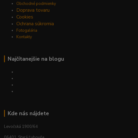
Obchodné podmienky
Doprava tovaru
Cookies
Ochrana súkromia
Fotogaléria
Kontakty
Najčítanejšie na blogu
Kde nás nájdete
Levočská 1900/64
06401, Stará Ľubovňa