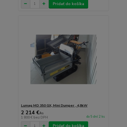
Pridať do košíka
Lumag MD 350 GX, Mini Dumper , 4,8kW
2 214 €
/
ks
do 5 dní 2 ks
1 800 €
bez DPH
Pridať do košíka