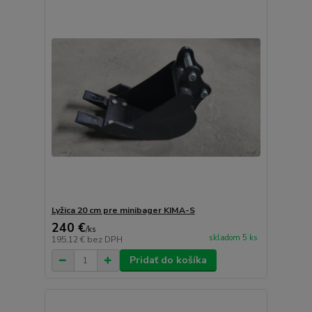
Lyžica 20 cm pre minibager KIMA-S
240 €
/
ks
skladom 5 ks
195,12 €
bez DPH
Pridať do košíka