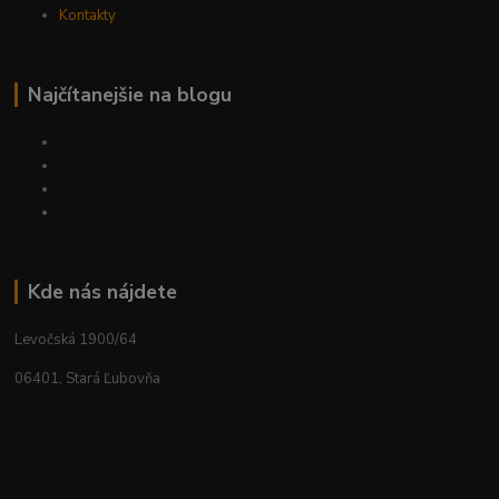
Kontakty
Najčítanejšie na blogu
Kde nás nájdete
Levočská 1900/64
06401, Stará Ľubovňa