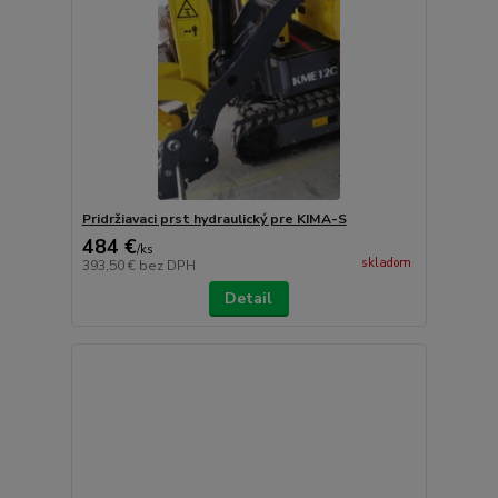
Pridržiavaci prst hydraulický pre KIMA-S
484 €
/
ks
skladom
393,50 €
bez DPH
Detail