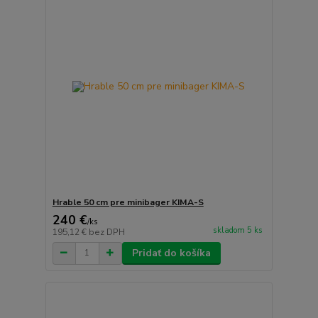
Hrable 50 cm pre minibager KIMA-S
240 €
/
ks
skladom 5 ks
195,12 €
bez DPH
Pridať do košíka