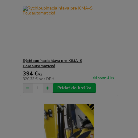
Rýchloupínacia hlava pre KIMA-S
Poloautomatická
394 €
/
ks
skladom 4 ks
320,33 €
bez DPH
Pridať do košíka