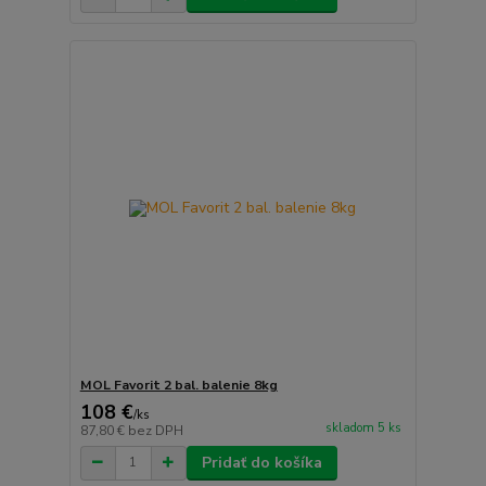
MOL Favorit 2 bal. balenie 8kg
108 €
/
ks
skladom 5 ks
87,80 €
bez DPH
Pridať do košíka