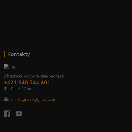
Kontakty
Zákaznícka podpora mini-bagre.sk
+421 948 544 401
(Po-Pia, 8-17 hod.)
minibagre.sk@gmail.com