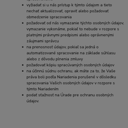
vyžiadať si u nás prístup k týmto údajom a tieto
nechať aktualizovať, opraviť alebo požadovať
obmedzenie spracovania
požadovať od nás vymazanie týchto osobných údajov,
vymazanie vykonáme, pokiaľ to nebude v rozpore s
platnými právnymi predpismi alebo oprávnenými
záujmami správcu
na prenosnosť údajov, pokiaľ sa jedná o
automatizované spracovanie na základe súhlasu
alebo z dôvodu plnenia zmluvy
požadovať kópiu spracúvaných osobných údajov
na účinnú súdnu ochranu, ak máte za to, že Vaše
práva boli podľa Nariadenia porušené v dôsledku
spracovania Vašich osobných údajov v rozpore s
týmto Nariadením
podať sťažnosť na Úrade pre ochranu osobných
údajov.