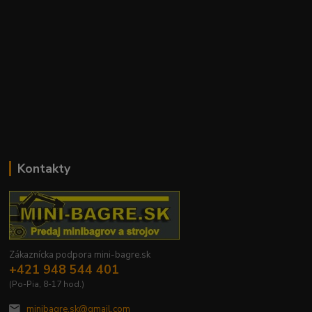
Kontakty
Zákaznícka podpora mini-bagre.sk
+421 948 544 401
(Po-Pia, 8-17 hod.)
minibagre.sk@gmail.com