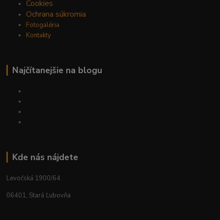
Cookies
Ochrana súkromia
Fotogaléria
Kontakty
Najčítanejšie na blogu
Kde nás nájdete
Levočská 1900/64
06401, Stará Ľubovňa