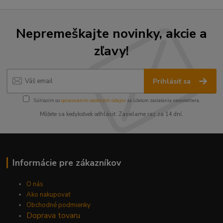
Nepremeškajte novinky, akcie a
zľavy!
Prihlásiť sa
Súhlasím so
spracovaním osobných údajov
za účelom zasielania newslettera.
Môžete sa kedykoľvek odhlásiť. Zasielame raz za 14 dní.
Informácie pre zákazníkov
O nás
Ako nakupovať
Obchodné podmienky
Doprava tovaru