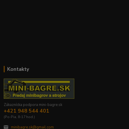
Kontakty
Zákaznícka podpora mini-bagre.sk
+421 948 544 401
(Po-Pia, 8-17 hod.)
minibagre.sk@gmail.com