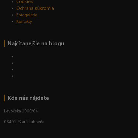
Cookies
Ochrana súkromia
Fotogaléria
Kontakty
Najčítanejšie na blogu
Kde nás nájdete
Levočská 1900/64
06401, Stará Ľubovňa