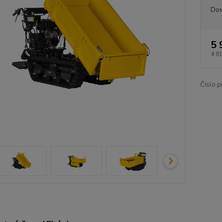
Dos
5 
4 8
Číslo p