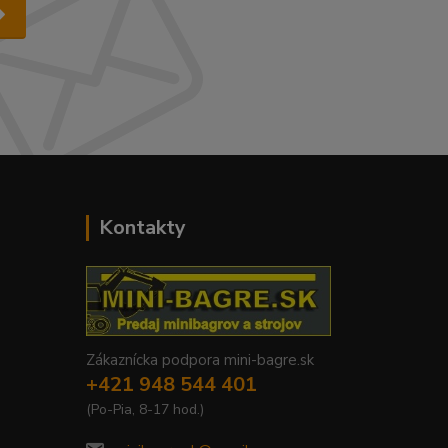
Kontakty
Zákaznícka podpora mini-bagre.sk
+421 948 544 401
(Po-Pia, 8-17 hod.)