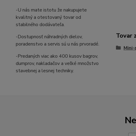
-U nás mate istotu že nakupujete
kvalitný a otestovaný tovar od
stabilného dodávateľa.
Tovar 
-Dostupnosť náhradných dielov,
poradenstvo a servis sú u nás prvoradé.
Mini
-Predaných viac ako 400 kusov bagrov,
dumprov, nakladačov a veľké množstvo
stavebnej a lesnej techniky.
Ne