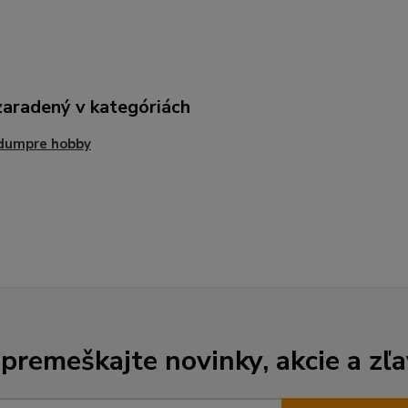
zaradený v kategóriách
-dumpre hobby
premeškajte novinky, akcie a zľa