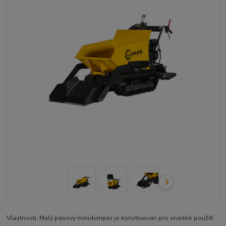
Vlastnosti: Malý pásový minidumper je konstruován pro snadné použití