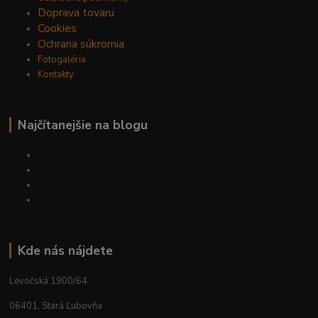
Doprava tovaru
Cookies
Ochrana súkromia
Fotogaléria
Kontakty
Najčítanejšie na blogu
Kde nás nájdete
Levočská 1900/64
06401, Stará Ľubovňa