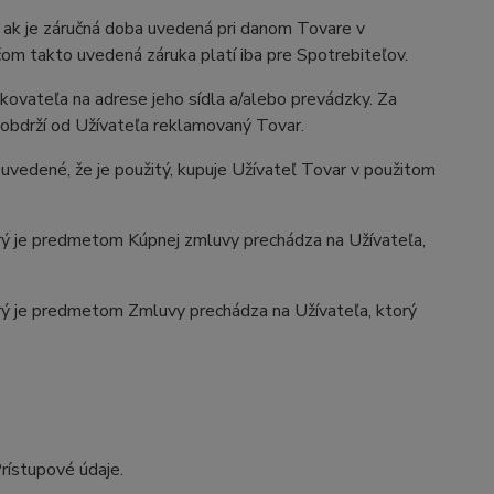
 ak je záručná doba uvedená pri danom Tovare v
čom takto uvedená záruka platí iba pre Spotrebiteľov.
kovateľa na adrese jeho sídla a/alebo prevádzky. Za
obdrží od Užívateľa reklamovaný Tovar.
uvedené, že je použitý, kupuje Užívateľ Tovar v použitom
rý je predmetom Kúpnej zmluvy prechádza na Užívateľa,
rý je predmetom Zmluvy prechádza na Užívateľa, ktorý
rístupové údaje.