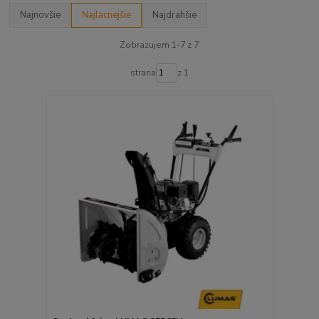
Najnovšie
Najlacnejšie
Najdrahšie
Zobrazujem 1-7 z 7
strana
z 1