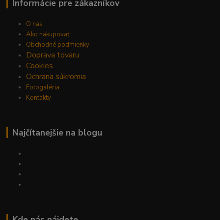
Informácie pre zákazníkov
O nás
Ako nakupovať
Obchodné podmienky
Doprava tovaru
Cookies
Ochrana súkromia
Fotogaléria
Kontakty
Najčítanejšie na blogu
Kde nás nájdete