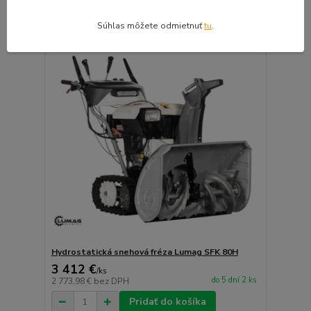
Pridať do košíka
Súhlas môžete odmietnuť
tu
.
Hydrostatická snehová fréza Lumag SFK 80H
3 412 €
/
ks
do 5 dní 2 ks
2 773,98 €
bez DPH
Pridať do košíka