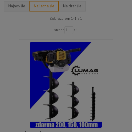
Najnovšie
Najlacnejšie
Najdrahšie
Zobrazujem 1-1 z 1
strana
z 1