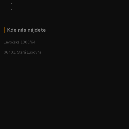
Kde nás nájdete
Levočská 1900/64
06401, Stará Ľubovňa