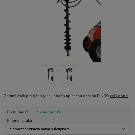
Zemný vrták pre pásový nakladač s upínacou doskou DINGO
celý popis
Dostupnosť
Skladom 1 ks
Priemer vrtáka