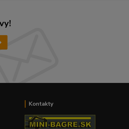
vy!
Kontakty