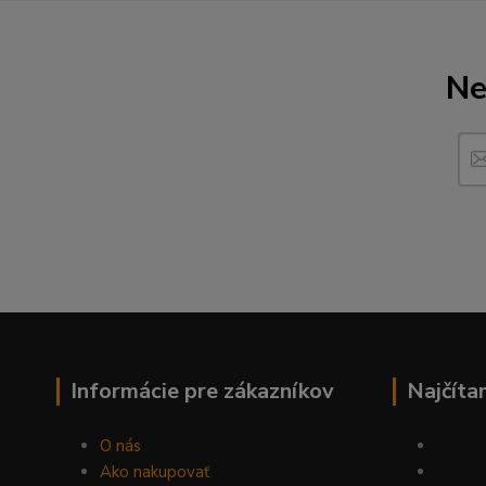
Ne
Informácie pre zákazníkov
Najčíta
O nás
Ako nakupovať