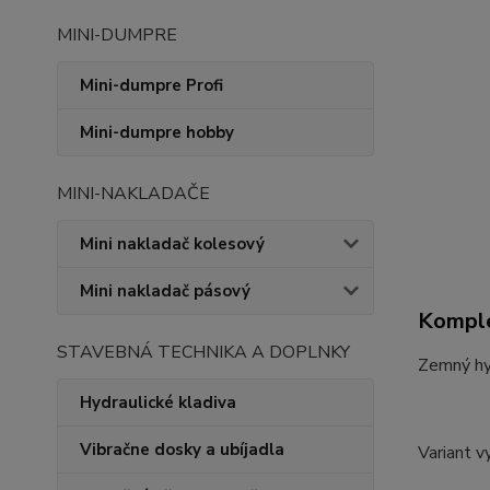
MINI-DUMPRE
Mini-dumpre Profi
Mini-dumpre hobby
MINI-NAKLADAČE
Mini nakladač kolesový
Mini nakladač pásový
Komple
STAVEBNÁ TECHNIKA A DOPLNKY
Zemný hyd
Hydraulické kladiva
Vibračne dosky a ubíjadla
Variant v