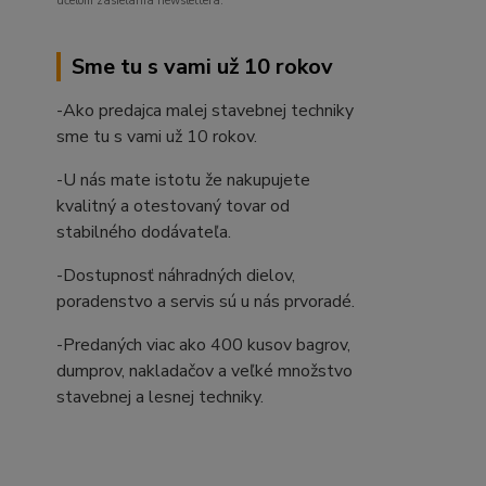
účelom zasielania newslettera.
Sme tu s vami už 10 rokov
-Ako predajca malej stavebnej techniky
sme tu s vami už 10 rokov.
-U nás mate istotu že nakupujete
kvalitný a otestovaný tovar od
stabilného dodávateľa.
-Dostupnosť náhradných dielov,
poradenstvo a servis sú u nás prvoradé.
-Predaných viac ako 400 kusov bagrov,
dumprov, nakladačov a veľké množstvo
stavebnej a lesnej techniky.