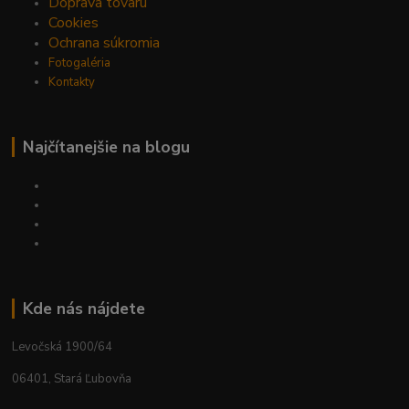
Doprava tovaru
Cookies
Ochrana súkromia
Fotogaléria
Kontakty
Najčítanejšie na blogu
Kde nás nájdete
Levočská 1900/64
06401, Stará Ľubovňa