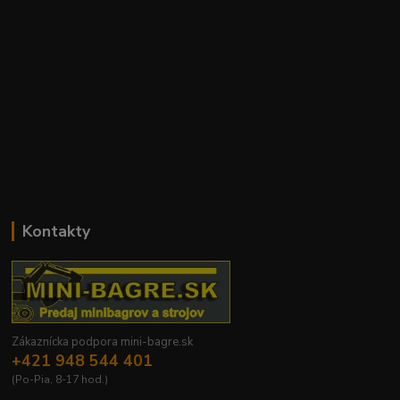
Kontakty
Zákaznícka podpora mini-bagre.sk
+421 948 544 401
(Po-Pia, 8-17 hod.)