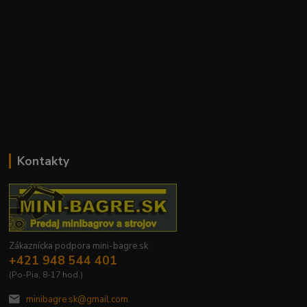
Kontakty
Zákaznícka podpora mini-bagre.sk
+421 948 544 401
(Po-Pia, 8-17 hod.)
minibagre.sk@gmail.com