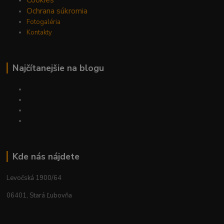
Ochrana súkromia
Fotogaléria
Kontakty
Najčítanejšie na blogu
Kde nás nájdete
Levočská 1900/64
06401, Stará Ľubovňa