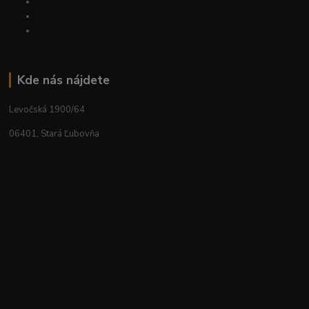
Kde nás nájdete
Levočská 1900/64
06401, Stará Ľubovňa