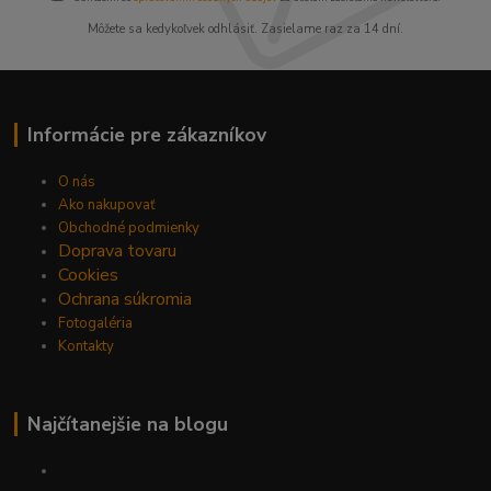
Môžete sa kedykoľvek odhlásiť. Zasielame raz za 14 dní.
Informácie pre zákazníkov
O nás
Ako nakupovať
Obchodné podmienky
Doprava tovaru
Cookies
Ochrana súkromia
Fotogaléria
Kontakty
Najčítanejšie na blogu