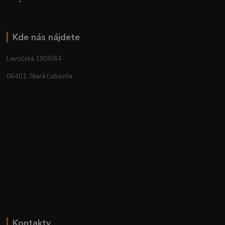
Kde nás nájdete
Levočská 1900/64
06401, Stará Ľubovňa
Kontakty