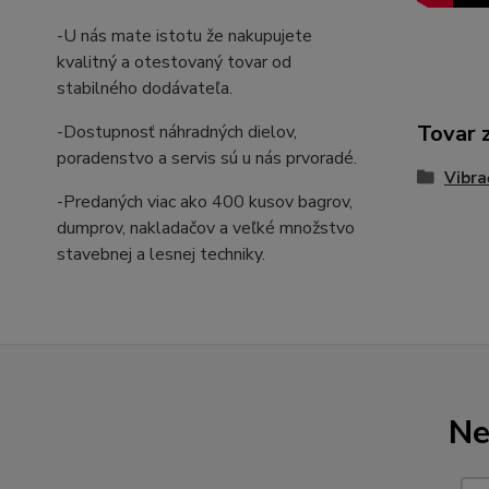
-U nás mate istotu že nakupujete
kvalitný a otestovaný tovar od
stabilného dodávateľa.
Tovar 
-Dostupnosť náhradných dielov,
poradenstvo a servis sú u nás prvoradé.
Vibra
-Predaných viac ako 400 kusov bagrov,
dumprov, nakladačov a veľké množstvo
stavebnej a lesnej techniky.
Ne