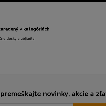
zaradený v kategóriách
čne dosky a ubíjadla
premeškajte novinky, akcie a zľa