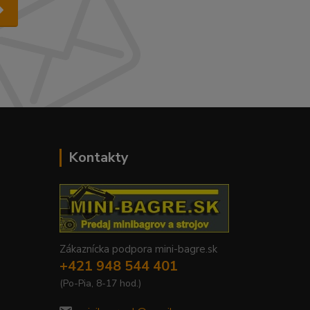
Kontakty
Zákaznícka podpora mini-bagre.sk
+421 948 544 401
(Po-Pia, 8-17 hod.)