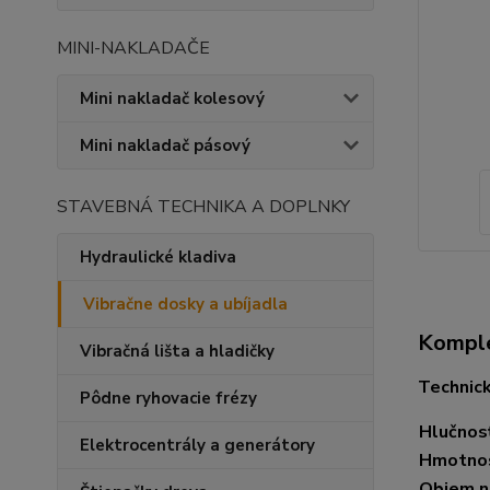
MINI-NAKLADAČE
Mini nakladač kolesový
Mini nakladač pásový
STAVEBNÁ TECHNIKA A DOPLNKY
Hydraulické kladiva
Vibračne dosky a ubíjadla
Komple
Vibračná lišta a hladičky
Technic
Pôdne ryhovacie frézy
Hlučnos
Elektrocentrály a generátory
Hmotno
Objem n