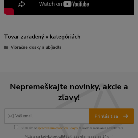
Tovar zaradený v kategóriách
Vibračne dosky a ubíjadla
Nepremeškajte novinky, akcie a
zľavy!
Prihlásiť sa
Súhlasím so
spracovaním osobných údajov
za účelom zasielania newslettera.
Môžete sa kedykoľvek odhlásiť. Zasielame raz za 14 dní.