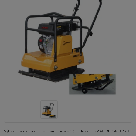
Výbava - vlastnosti: Jednosmerná vibračná doska LUMAG RP-1400 PRO