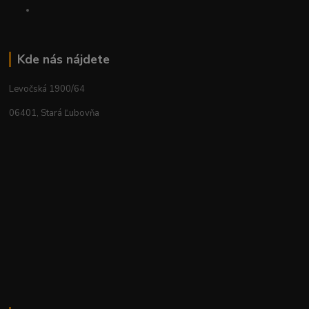
Kde nás nájdete
Levočská 1900/64
06401, Stará Ľubovňa