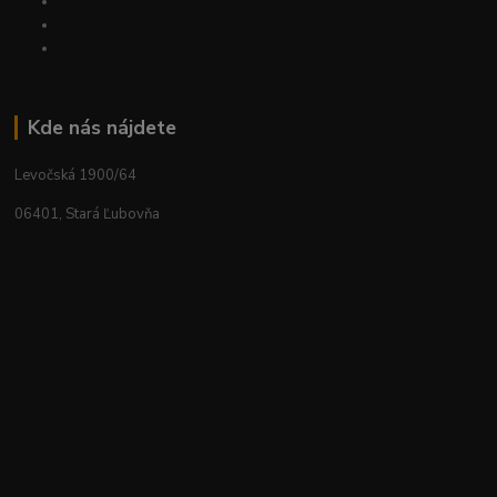
Kde nás nájdete
Levočská 1900/64
06401, Stará Ľubovňa