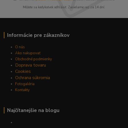
Môžete sa kedykoľvek odhlásiť. Zasielame raz za 14 dní.
Informácie pre zákazníkov
O nás
Ako nakupovať
Obchodné podmienky
Doprava tovaru
Cookies
Ochrana súkromia
Fotogaléria
Kontakty
Najčítanejšie na blogu