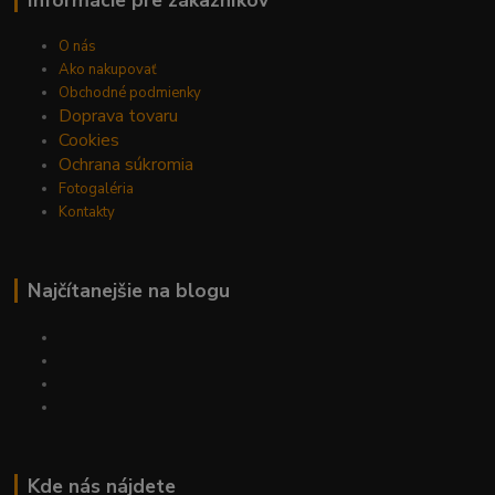
O nás
Ako nakupovať
Obchodné podmienky
Doprava tovaru
Cookies
Ochrana súkromia
Fotogaléria
Kontakty
Najčítanejšie na blogu
Kde nás nájdete