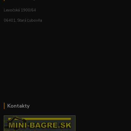
Levočská 1900/64
06401, Stará Ľubovňa
Kontakty