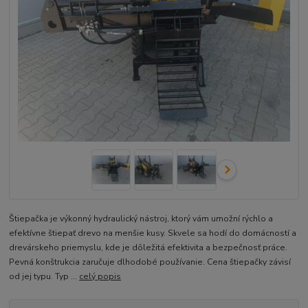
Štiepačka je výkonný hydraulický nástroj, ktorý vám umožní rýchlo a
efektívne štiepať drevo na menšie kusy. Skvele sa hodí do domácností a
drevárskeho priemyslu, kde je dôležitá efektivita a bezpečnosť práce.
Pevná konštrukcia zaručuje dlhodobé používanie. Cena štiepačky závisí
od jej typu. Typ ...
celý popis