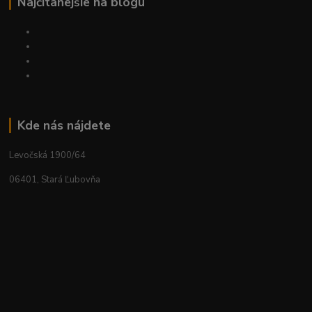
Najčítanejšie na blogu
Kde nás nájdete
Levočská 1900/64
06401, Stará Ľubovňa