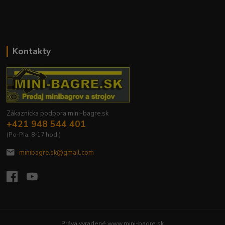
Kontakty
Zákaznícka podpora mini-bagre.sk
+421 948 544 401
(Po-Pia, 8-17 hod.)
minibagre.sk@gmail.com
Práva vyradené www.mini-bagre.sk