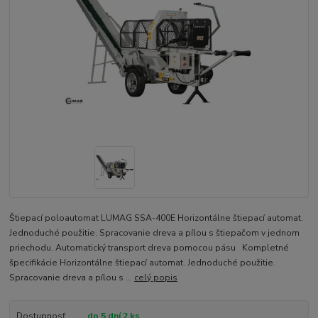
Štiepací poloautomat LUMAG SSA-400E Horizontálne štiepací automat.
Jednoduché použitie. Spracovanie dreva a pílou s štiepačom v jednom
priechodu. Automatický transport dreva pomocou pásu Kompletné
špecifikácie Horizontálne štiepací automat. Jednoduché použitie.
Spracovanie dreva a pílou s ...
celý popis
Dostupnosť
do 5 dní 2 ks