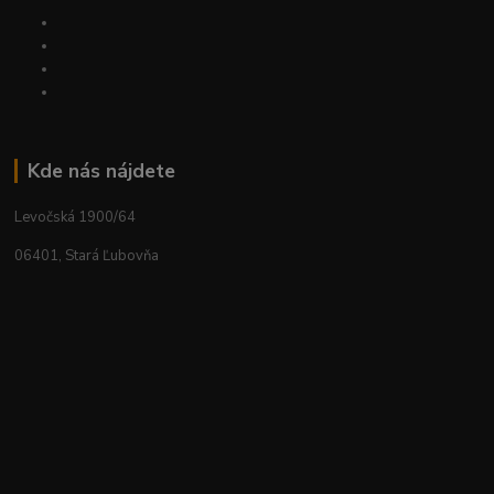
Kde nás nájdete
Levočská 1900/64
06401, Stará Ľubovňa