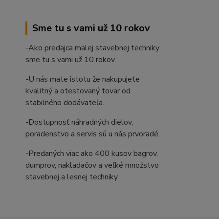
Sme tu s vami už 10 rokov
-Ako predajca malej stavebnej techniky
sme tu s vami už 10 rokov.
-U nás mate istotu že nakupujete
kvalitný a otestovaný tovar od
stabilného dodávateľa.
-Dostupnosť náhradných dielov,
poradenstvo a servis sú u nás prvoradé.
-Predaných viac ako 400 kusov bagrov,
dumprov, nakladačov a veľké množstvo
stavebnej a lesnej techniky.