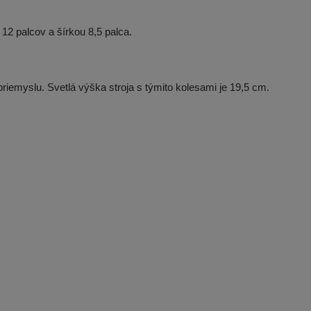
12 palcov a šírkou 8,5 palca.
myslu. Svetlá výška stroja s týmito kolesami je 19,5 cm.