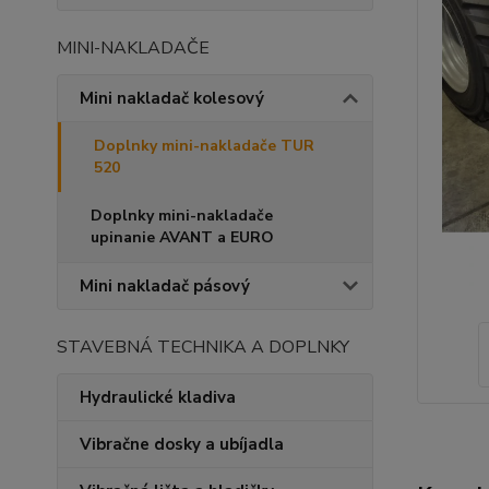
MINI-NAKLADAČE
Mini nakladač kolesový
Doplnky mini-nakladače TUR
520
Doplnky mini-nakladače
upinanie AVANT a EURO
Mini nakladač pásový
STAVEBNÁ TECHNIKA A DOPLNKY
Hydraulické kladiva
Vibračne dosky a ubíjadla