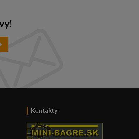
vy!
Kontakty