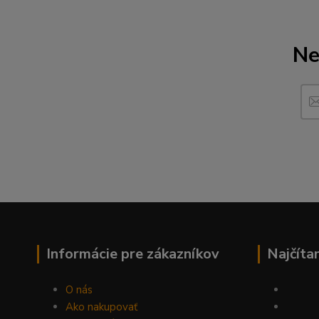
Ne
Informácie pre zákazníkov
Najčíta
O nás
Ako nakupovať