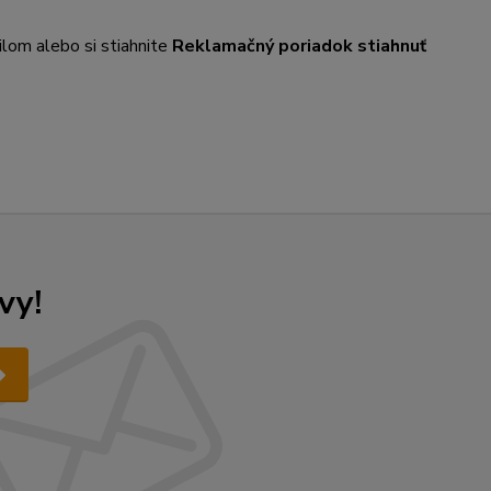
ilom alebo si stiahnite
Reklamačný poriadok stiahnuť
vy!