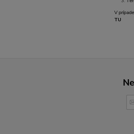
Ten
V prípade
TU
Ne