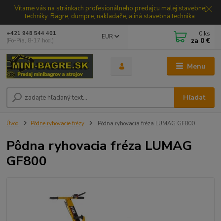
Vítame vás na stránkach profesionálneho predajcu malej stavebnej
techniky. Bagre, dumpre, nakladače, a iná stavebná technika.
0
ks
+421 948 544 401
EUR
za
0 €
(Po-Pia, 8-17 hod.)
Menu
Hľadať
Úvod
Pôdne ryhovacie frézy
Pôdna ryhovacia fréza LUMAG GF800
Pôdna ryhovacia fréza LUMAG
GF800