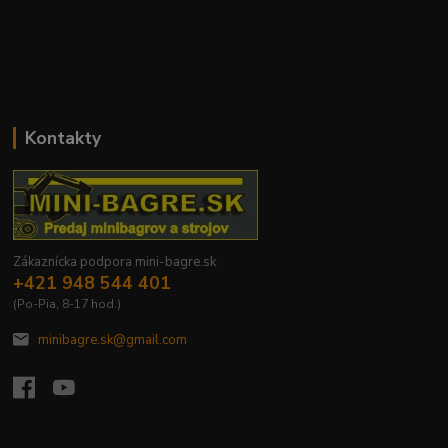
Kontakty
Zákaznícka podpora mini-bagre.sk
+421 948 544 401
(Po-Pia, 8-17 hod.)
minibagre.sk@gmail.com