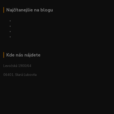
Najčítanejšie na blogu
Kde nás nájdete
Levočská 1900/64
06401, Stará Ľubovňa