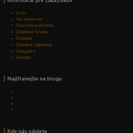
Informácie pre zákazníkov
O nás
Ako nakupovať
Obchodné podmienky
Doprava tovaru
Cookies
Ochrana súkromia
Fotogaléria
Kontakty
Najčítanejšie na blogu
Kde nás nájdete