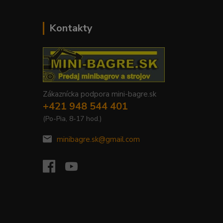
Kontakty
Zákaznícka podpora mini-bagre.sk
+421 948 544 401
(Po-Pia, 8-17 hod.)
minibagre.sk@gmail.com