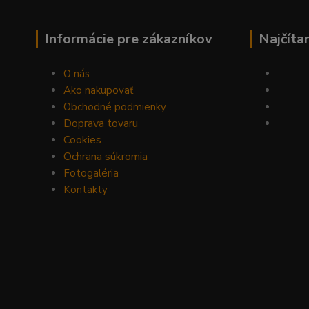
Informácie pre zákazníkov
Najčíta
O nás
Ako nakupovať
Obchodné podmienky
Doprava tovaru
Cookies
Ochrana súkromia
Fotogaléria
Kontakty