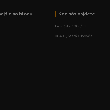
nejšie na blogu
Kde nás nájdete
Levočská 1900/64
06401, Stará Ľubovňa