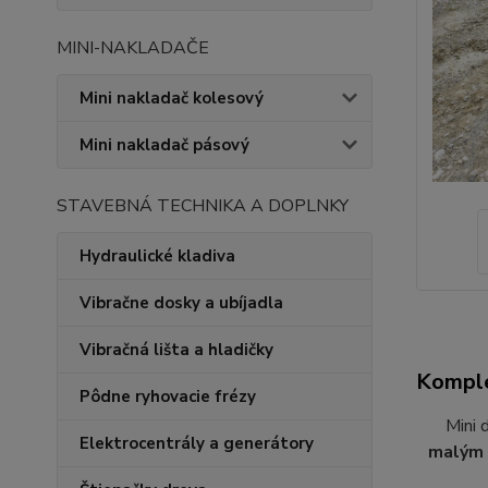
MINI-NAKLADAČE
Mini nakladač kolesový
Mini nakladač pásový
STAVEBNÁ TECHNIKA A DOPLNKY
Hydraulické kladiva
Vibračne dosky a ubíjadla
Vibračná lišta a hladičky
Komple
Pôdne ryhovacie frézy
Mini
Elektrocentrály a generátory
malým