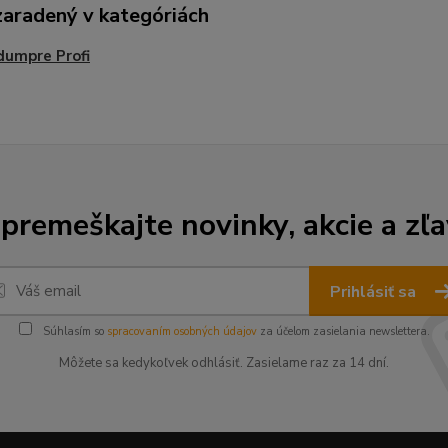
zaradený v kategóriách
dumpre Profi
premeškajte novinky, akcie a zľa
Prihlásiť sa
Súhlasím so
spracovaním osobných údajov
za účelom zasielania newslettera.
Môžete sa kedykoľvek odhlásiť. Zasielame raz za 14 dní.