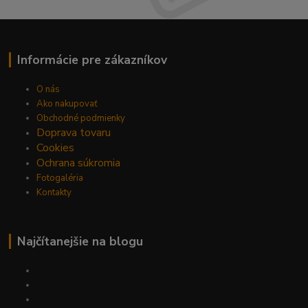
Informácie pre zákazníkov
O nás
Ako nakupovať
Obchodné podmienky
Doprava tovaru
Cookies
Ochrana súkromia
Fotogaléria
Kontakty
Najčítanejšie na blogu