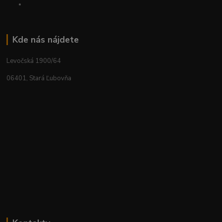
Kde nás nájdete
Levočská 1900/64
06401, Stará Ľubovňa