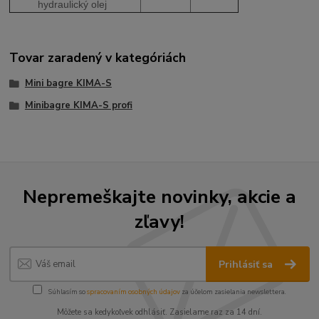
hydraulický olej
Tovar zaradený v kategóriách
Mini bagre KIMA-S
Minibagre KIMA-S profi
Nepremeškajte novinky, akcie a
zľavy!
Prihlásiť sa
Súhlasím so
spracovaním osobných údajov
za účelom zasielania newslettera.
Môžete sa kedykoľvek odhlásiť. Zasielame raz za 14 dní.