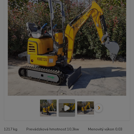
1217 kg Prevádzková hmotnosť 10,3kw Menovitý výkon 0,03