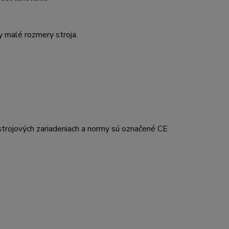
y malé rozmery stroja.
strojových zariadeniach
a normy sú označené CE