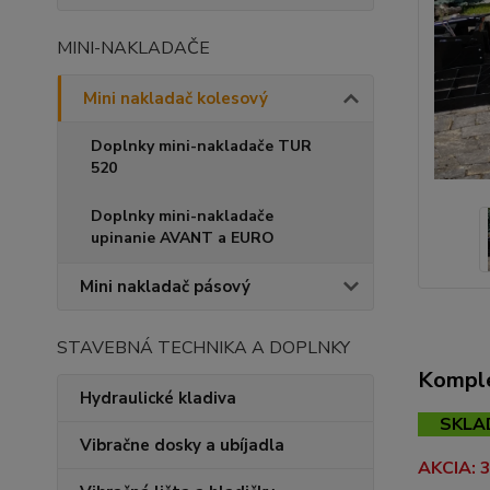
MINI-NAKLADAČE
Mini nakladač kolesový
Doplnky mini-nakladače TUR
520
Doplnky mini-nakladače
upinanie AVANT a EURO
Mini nakladač pásový
STAVEBNÁ TECHNIKA A DOPLNKY
Komple
Hydraulické kladiva
SKLAD
Vibračne dosky a ubíjadla
AKCIA: 