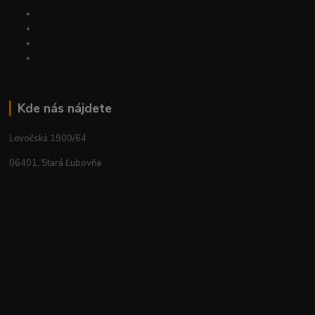
Kde nás nájdete
Levočská 1900/64
06401, Stará Ľubovňa