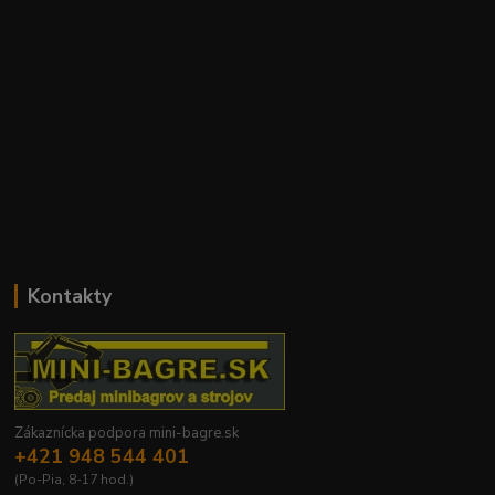
Kontakty
Zákaznícka podpora mini-bagre.sk
+421 948 544 401
(Po-Pia, 8-17 hod.)