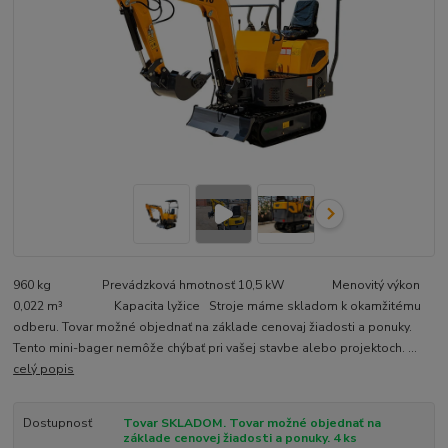
960 kg Prevádzková hmotnosť 10,5 kW Menovitý výkon
0,022 m³ Kapacita lyžice Stroje máme skladom k okamžitému
odberu. Tovar možné objednať na základe cenovaj žiadosti a ponuky.
Tento mini-bager nemôže chýbať pri vašej stavbe alebo projektoch. ...
celý popis
Dostupnosť
Tovar SKLADOM. Tovar možné objednať na
základe cenovej žiadosti a ponuky. 4 ks