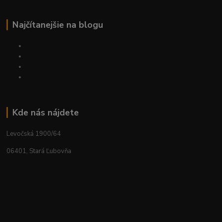
Najčítanejšie na blogu
Kde nás nájdete
Levočská 1900/64
06401, Stará Ľubovňa