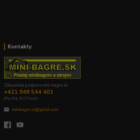
Kontakty
Zákaznícka podpora mini-bagre.sk
+421 948 544 401
(Po-Pia, 8-17 hod.)
minibagre.sk@gmail.com