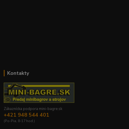
Kontakty
Zákaznícka podpora mini-bagre.sk
+421 948 544 401
(Po-Pia, 8-17 hod.)