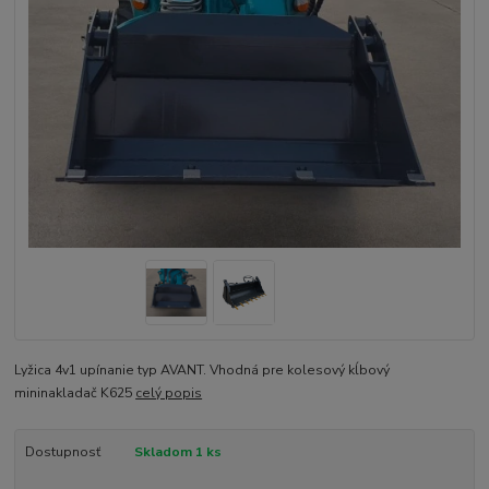
Lyžica 4v1 upínanie typ AVANT. Vhodná pre kolesový kĺbový
mininakladač K625
celý popis
Dostupnosť
Skladom 1 ks