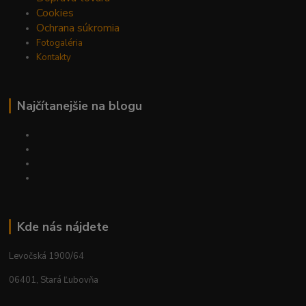
Cookies
Ochrana súkromia
Fotogaléria
Kontakty
Najčítanejšie na blogu
Kde nás nájdete
Levočská 1900/64
06401, Stará Ľubovňa