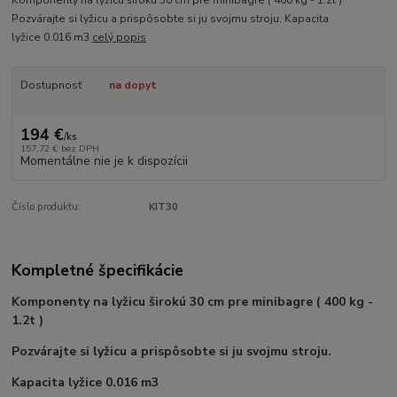
Pozvárajte si lyžicu a prispôsobte si ju svojmu stroju. Kapacita
lyžice 0.016 m3
celý popis
Dostupnosť
na dopyt
194 €
/
ks
157,72 €
bez DPH
Momentálne nie je k dispozícii
Číslo produktu:
KIT30
Kompletné špecifikácie
Komponenty na lyžicu širokú 30 cm pre minibagre ( 400 kg -
1.2t )
Pozvárajte si lyžicu a prispôsobte si ju svojmu stroju.
Kapacita lyžice 0.016 m3