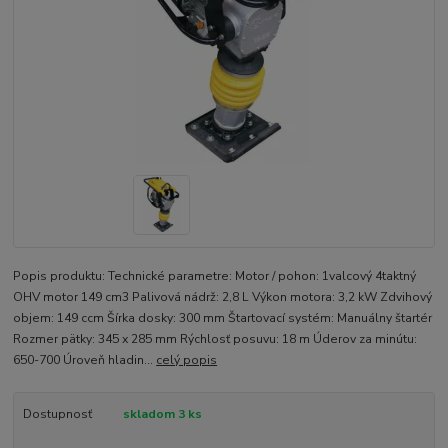
Popis produktu: Technické parametre: Motor / pohon: 1valcový 4taktný
OHV motor 149 cm3 Palivová nádrž: 2,8 L Výkon motora: 3,2 kW Zdvihový
objem: 149 ccm Šírka dosky: 300 mm Štartovací systém: Manuálny štartér
Rozmer pätky: 345 x 285 mm Rýchlosť posuvu: 18 m Úderov za minútu:
650-700 Úroveň hladin...
celý popis
Dostupnosť
skladom 3 ks