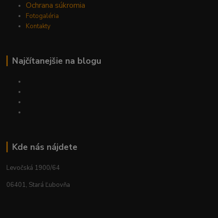
Ochrana súkromia
Fotogaléria
Kontakty
Najčítanejšie na blogu
Kde nás nájdete
Levočská 1900/64
06401, Stará Ľubovňa