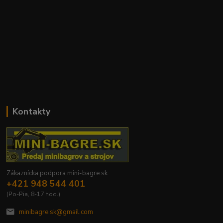
Kontakty
Zákaznícka podpora mini-bagre.sk
+421 948 544 401
(Po-Pia, 8-17 hod.)
minibagre.sk@gmail.com