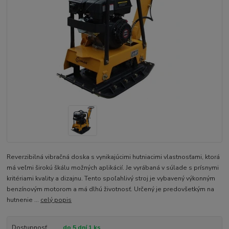
Reverzibilná vibračná doska s vynikajúcimi hutniacimi vlastnosťami, ktorá
má veľmi širokú škálu možných aplikácií. Je vyrábaná v súlade s prísnymi
kritériami kvality a dizajnu. Tento spoľahlivý stroj je vybavený výkonným
benzínovým motorom a má dlhú životnosť. Určený je predovšetkým na
hutnenie ...
celý popis
Dostupnosť
do 5 dní 1 ks