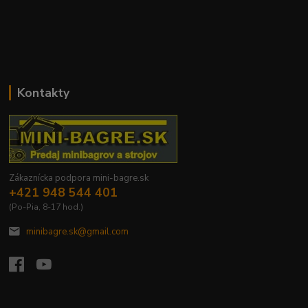
Kontakty
Zákaznícka podpora mini-bagre.sk
+421 948 544 401
(Po-Pia, 8-17 hod.)
minibagre.sk@gmail.com