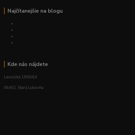
Najčítanejšie na blogu
Kde nás nájdete
Levočská 1900/64
06401, Stará Ľubovňa