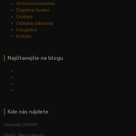
Obchodné podmienky
Doprava tovaru
Cookies
Ochrana súkromia
Fotogaléria
Kontakty
Najčítanejšie na blogu
Kde nás nájdete
Levočská 1900/64
06401, Stará Ľubovňa