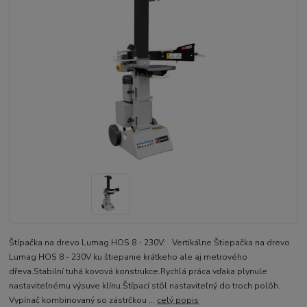
Štípačka na drevo Lumag HOS 8 - 230V: Vertikálne Štiepačka na drevo
Lumag HOS 8 - 230V ku štiepanie krátkeho ale aj metrového
dřeva.Stabilní tuhá kovová konstrukce.Rychlá práca vďaka plynule
nastaviteľnému výsuve klínu.Štípací stôl nastaviteľný do troch polôh.
Vypínač kombinovaný so zástrčkou ...
celý popis