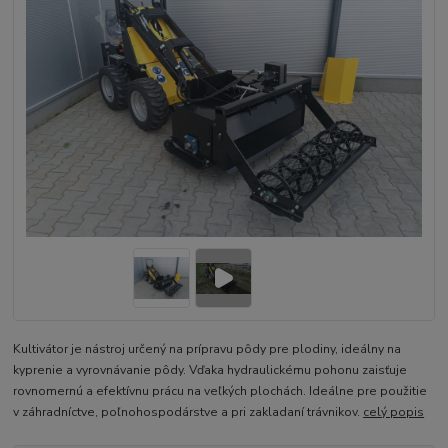
Kultivátor je nástroj určený na prípravu pôdy pre plodiny, ideálny na
kyprenie a vyrovnávanie pôdy. Vďaka hydraulickému pohonu zaisťuje
rovnomernú a efektívnu prácu na veľkých plochách. Ideálne pre použitie
v záhradníctve, poľnohospodárstve a pri zakladaní trávnikov.
celý popis