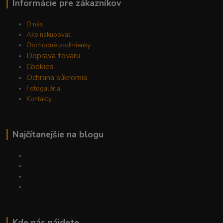
Informácie pre zákazníkov
O nás
Ako nakupovať
Obchodné podmienky
Doprava tovaru
Cookies
Ochrana súkromia
Fotogaléria
Kontakty
Najčítanejšie na blogu
Kde nás nájdete