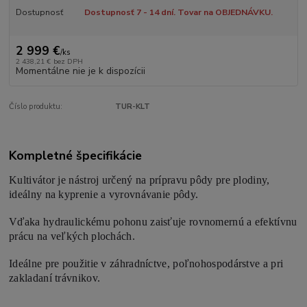
Dostupnosť
Dostupnosť 7 - 14 dní. Tovar na OBJEDNÁVKU.
2 999 €
/
ks
2 438,21 €
bez DPH
Momentálne nie je k dispozícii
Číslo produktu:
TUR-KLT
Kompletné špecifikácie
Kultivátor je nástroj určený na prípravu pôdy pre plodiny,
ideálny na kyprenie a vyrovnávanie pôdy.
Vďaka hydraulickému pohonu zaisťuje rovnomernú a efektívnu
prácu na veľkých plochách.
Ideálne pre použitie v záhradníctve, poľnohospodárstve a pri
zakladaní trávnikov.