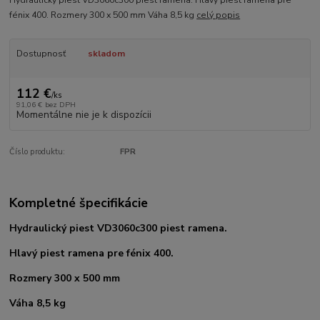
fénix 400. Rozmery 300 x 500 mm Váha 8,5 kg
celý popis
Dostupnosť
skladom
112 €
/
ks
91,06 €
bez DPH
Momentálne nie je k dispozícii
Číslo produktu:
FPR
Kompletné špecifikácie
Hydraulický piest VD3060c300 piest ramena.
Hlavý piest ramena pre fénix 400.
Rozmery 300 x 500 mm
Váha 8,5 kg