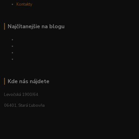
Kontakty
Najčítanejšie na blogu
Kde nás nájdete
Levočská 1900/64
06401, Stará Ľubovňa