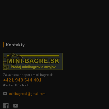
Kontakty
Zákaznícka podpora mini-bagre.sk
+421 948 544 401
(Po-Pia, 8-17 hod.)
minibagre.sk@gmail.com