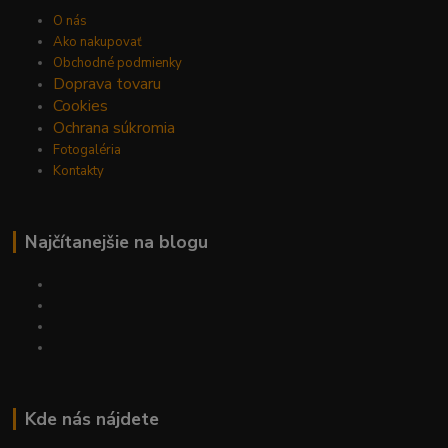
O nás
Ako nakupovať
Obchodné podmienky
Doprava tovaru
Cookies
Ochrana súkromia
Fotogaléria
Kontakty
Najčítanejšie na blogu
Kde nás nájdete