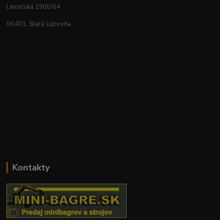
Levočská 1900/64
06401, Stará Ľubovňa
Kontakty