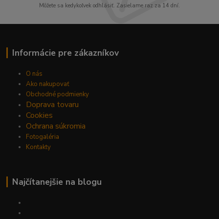
Môžete sa kedykoľvek odhlásiť. Zasielame raz za 14 dní.
Informácie pre zákazníkov
O nás
Ako nakupovať
Obchodné podmienky
Doprava tovaru
Cookies
Ochrana súkromia
Fotogaléria
Kontakty
Najčítanejšie na blogu