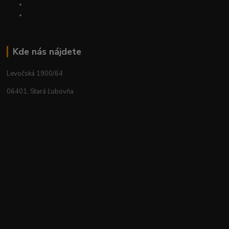
Kde nás nájdete
Levočská 1900/64
06401, Stará Ľubovňa