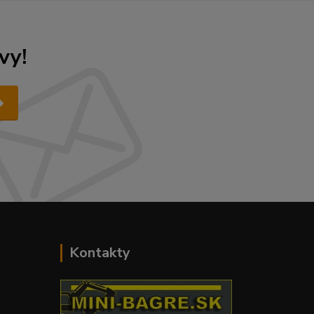
vy!
Kontakty