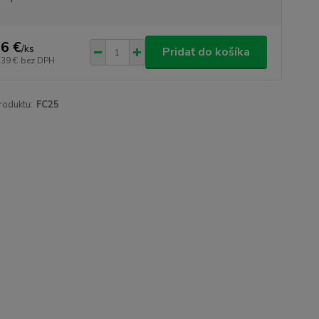
6 €
/
ks
Pridať do košíka
,39 €
bez DPH
roduktu:
FC25