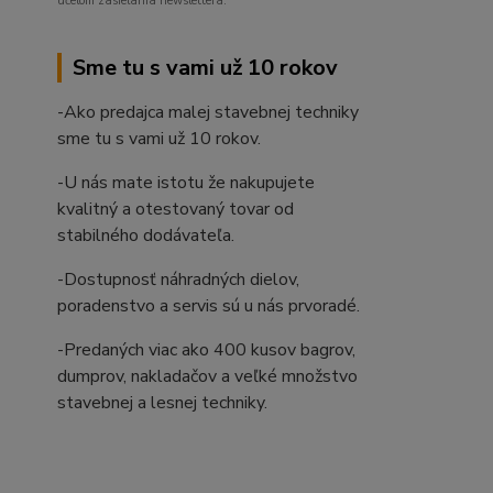
účelom zasielania newslettera.
Sme tu s vami už 10 rokov
-Ako predajca malej stavebnej techniky
sme tu s vami už 10 rokov.
-U nás mate istotu že nakupujete
kvalitný a otestovaný tovar od
stabilného dodávateľa.
-Dostupnosť náhradných dielov,
poradenstvo a servis sú u nás prvoradé.
-Predaných viac ako 400 kusov bagrov,
dumprov, nakladačov a veľké množstvo
stavebnej a lesnej techniky.