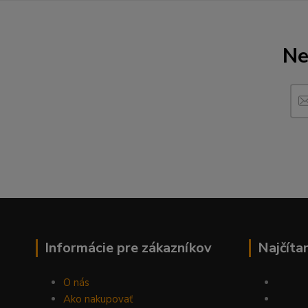
Ne
Informácie pre zákazníkov
Najčíta
O nás
Ako nakupovať