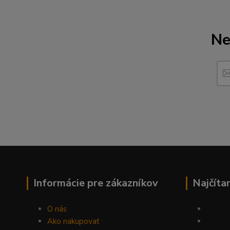
Ne
Informácie pre zákazníkov
Najčíta
O nás
Ako nakupovať