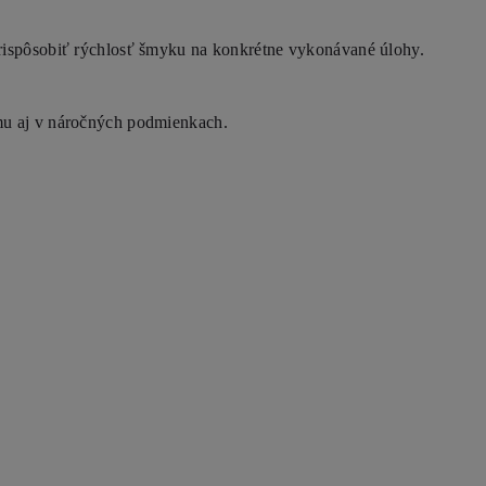
prispôsobiť rýchlosť šmyku na konkrétne vykonávané úlohy.
mu aj v náročných podmienkach.