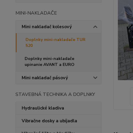
MINI-NAKLADAČE
Mini nakladač kolesový
Doplnky mini-nakladače TUR
520
Doplnky mini-nakladače
upinanie AVANT a EURO
Mini nakladač pásový
STAVEBNÁ TECHNIKA A DOPLNKY
Hydraulické kladiva
Vibračne dosky a ubíjadla