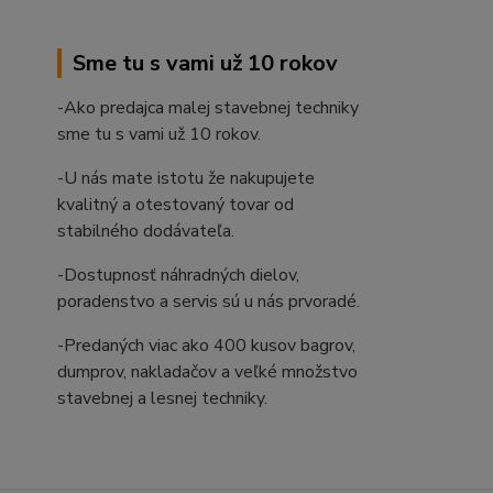
Sme tu s vami už 10 rokov
-Ako predajca malej stavebnej techniky
sme tu s vami už 10 rokov.
-U nás mate istotu že nakupujete
kvalitný a otestovaný tovar od
stabilného dodávateľa.
-Dostupnosť náhradných dielov,
poradenstvo a servis sú u nás prvoradé.
-Predaných viac ako 400 kusov bagrov,
dumprov, nakladačov a veľké množstvo
stavebnej a lesnej techniky.