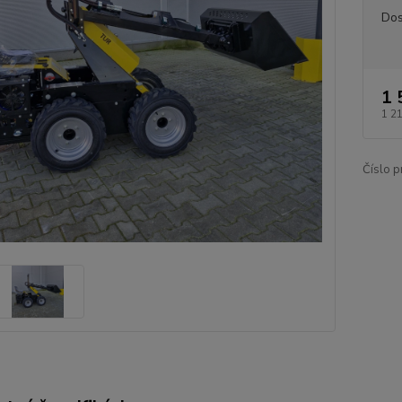
Dos
1 
1 2
Číslo p