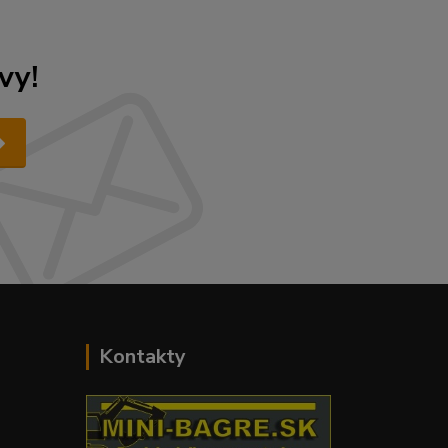
vy!
Kontakty